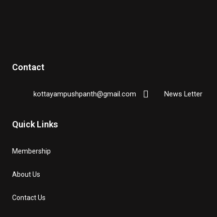
Contact
kottayampushpanth@gmail.com
News Letter
Quick Links
Membership
About Us
Contact Us