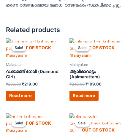
ഭരണ രാജവംശമായ ലോധി രാജവംശം സ്ഥാപിക്കപ്പെട്ടു.
Related products
OUT OF STOCK
OUT OF STOCK
Sale!
Sale!
Sale!
Sale!
Malayalam
Malayalam
ഡയമണ്ട് ഗേൾ (Diamond
ആൾമാറാട്ടം
Girl)
(Aalmarattam)
₹
269.00
₹
219.00
₹
249.00
₹
199.00
Read more
Read more
OUT OF STOCK
Sale!
Sale!
Sale!
Sale!
OUT OF STOCK