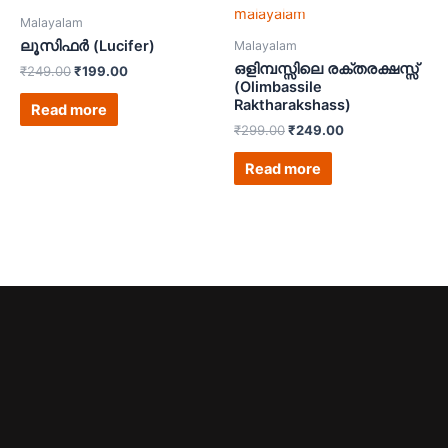
Malayalam
ലൂസിഫർ (Lucifer)
Malayalam
ഒളിമ്പസ്സിലെ രക്തരക്ഷസ്സ്
₹
249.00
₹
199.00
(Olimbassile
Raktharakshass)
Read more
₹
299.00
₹
249.00
Read more